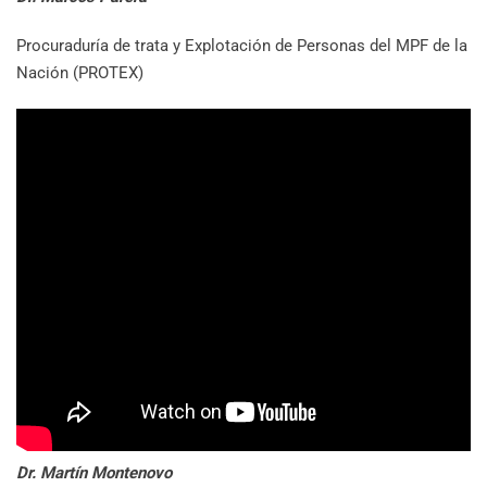
Procuraduría de trata y Explotación de Personas del MPF de la
Nación (PROTEX)
Dr. Martín Montenovo