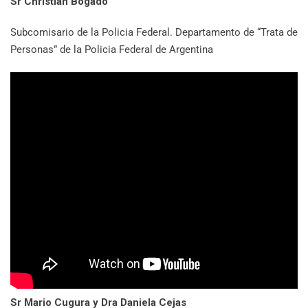
Sr Christian Bogado
Subcomisario de la Policia Federal. Departamento de “Trata de
Personas” de la Policia Federal de Argentina
Sr Mario Cugura y Dra Daniela Cejas