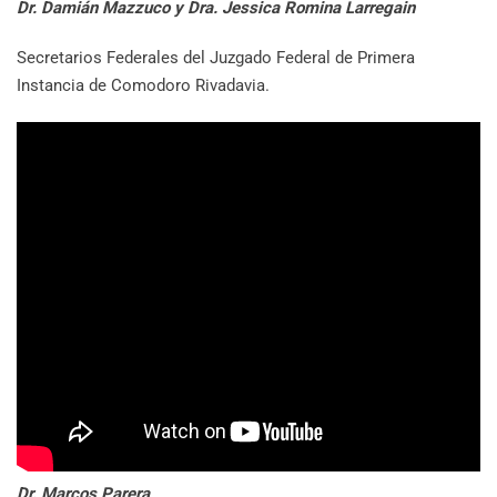
Dr. Damián Mazzuco y Dra. Jessica Romina Larregain
Secretarios Federales del Juzgado Federal de Primera
Instancia de Comodoro Rivadavia.
Dr. Marcos Parera