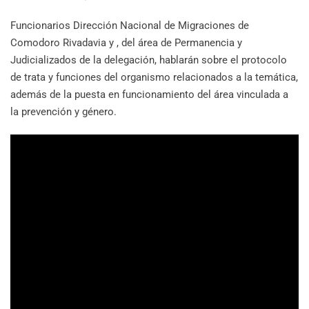
Funcionarios Dirección Nacional de Migraciones de
Comodoro Rivadavia y , del área de Permanencia y
Judicializados de la delegación, hablarán sobre el protocolo
de trata y funciones del organismo relacionados a la temática,
además de la puesta en funcionamiento del área vinculada a
la prevención y género.