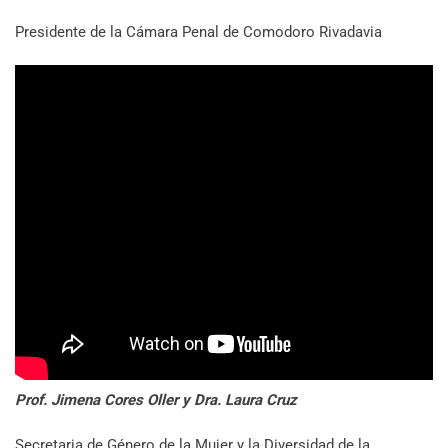
Presidente de la Cámara Penal de Comodoro Rivadavia
Prof. Jimena Cores Oller y Dra. Laura Cruz
Secretaria de Género de la Mujer y la Diversidad de la