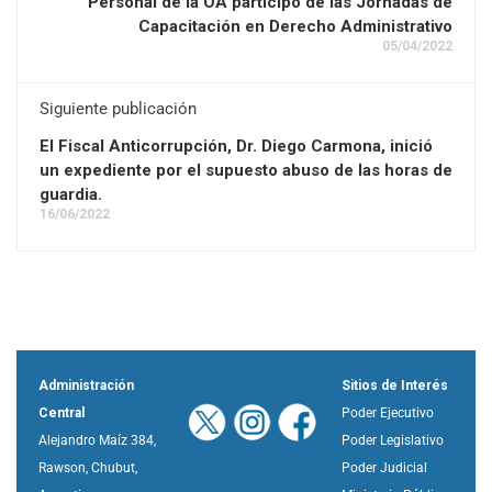
Personal de la OA participó de las Jornadas de
Capacitación en Derecho Administrativo
05/04/2022
Siguiente publicación
El Fiscal Anticorrupción, Dr. Diego Carmona, inició
un expediente por el supuesto abuso de las horas de
guardia.
16/06/2022
Administración
Sitios de Interés
Central
Poder Ejecutivo
Alejandro Maíz 384,
Poder Legislativo
Rawson, Chubut,
Poder Judicial