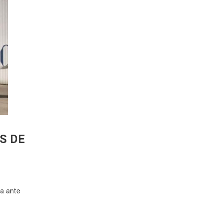
S DE
a ante