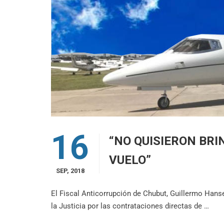
16
“NO QUISIERON BRI
VUELO”
SEP, 2018
El Fiscal Anticorrupción de Chubut, Guillermo Hans
la Justicia por las contrataciones directas de …