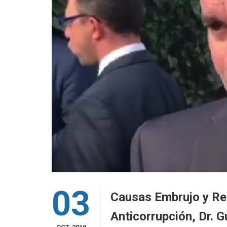
03
Causas Embrujo y Rev
Anticorrupción, Dr. 