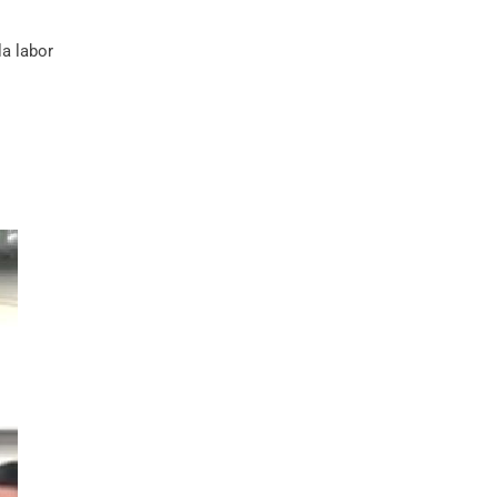
la labor