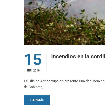
15
Incendios en la cordi
SEP, 2018
La Oficina Anticorrupción presentó una denuncia en m
de Gabinete, …
LEER MÁS