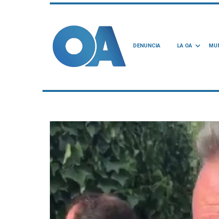
DENUNCIA
LA OA
MUN