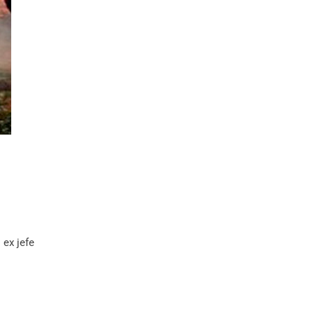
 ex jefe