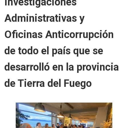
Investigaciones
Administrativas y
Oficinas Anticorrupción
de todo el país que se
desarrolló en la provincia
de Tierra del Fuego