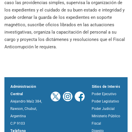
caso las providencias simples, supervisa la organización de
los expedientes y el cuidado de su buen estado e integridad y
puede ordenar la guarda de los expedientes en soporte
magnético, suscribe oficios librados en las actuaciones
investigativas, organiza la capacitación del personal a su
cargo y proyecta los dictámenes y resoluciones que el Fiscal
Anticorrupción le requiera.
Administración
Sitios de Interés
Central
Poder Ejecutivo
Alejandro Maíz 384,
Poder Legislativo
Rawson, Chubut,
Poder Judicial
Argentina
Ministerio Público
C.P 9103
Fiscal
Teléfono
Digesto